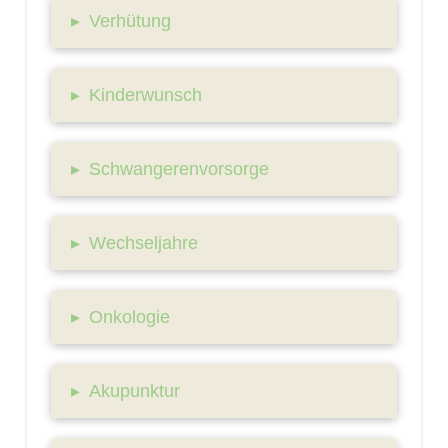
▸
Verhütung
▸
Kinderwunsch
▸
Schwangerenvorsorge
▸
Wechseljahre
▸
Onkologie
▸
Akupunktur