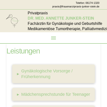
Telefon:
06174-1320
praxis@frauenarztpraxis-junker-stein.de
Privatpraxis
DR. MED. ANNETTE JUNKER-STEIN
Fachärztin für Gynäkologie und Geburtshilfe
Medikamentöse Tumortherapie, Palliativmedizi
Leistungen
Gynäkologische Vorsorge /
▸
Früherkennung
▸
Mädchensprechstunde für Teenager